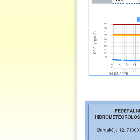
FEDERALN
HIDROMETEOROLOŠ
Bardakčije 12, 71000