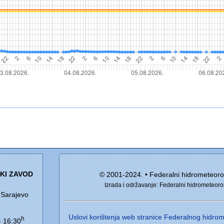
I
KI ZAVOD
© 2001-2024. • Federalni hidrometeoro
Izrada i održavanje: Federalni hidrometeoro
 Sarajevo
Uslovi korištenja web stranice Federalnog hidr
h
- 16:30