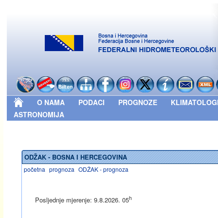
O NAMA
PODACI
PROGNOZE
KLIMATOLOG
ASTRONOMIJA
ODŽAK - BOSNA I HERCEGOVINA
početna
prognoza
ODŽAK - prognoza
h
Posljednje mjerenje: 9.8.2026. 05