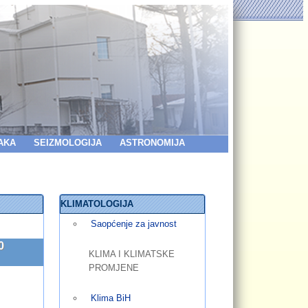
AKA
SEIZMOLOGIJA
ASTRONOMIJA
KLIMATOLOGIJA
Saopćenje za javnost
0
KLIMA I KLIMATSKE
PROMJENE
Klima BiH